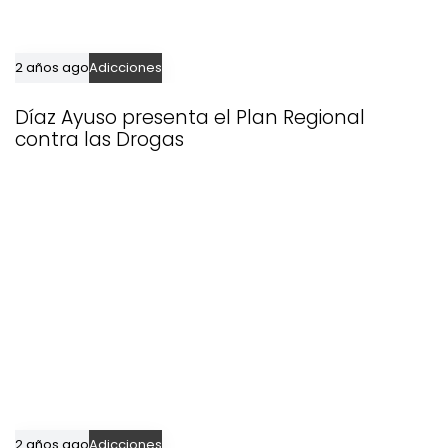
2 años ago
Adicciones
Díaz Ayuso presenta el Plan Regional
contra las Drogas
2 años ago
Adicciones