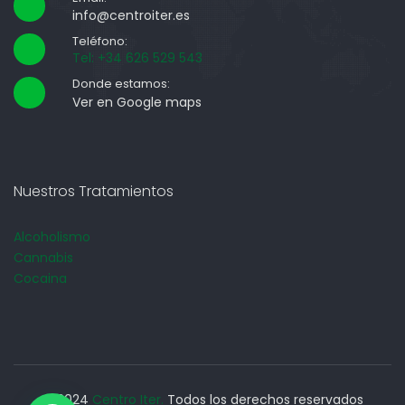
info@centroiter.es
Teléfono:
Tel: +34 626 529 543
Donde estamos:
Ver en Google maps
Nuestros Tratamientos
Alcoholismo
Cannabis
Cocaina
© 2024
Centro Iter.
Todos los derechos reservados