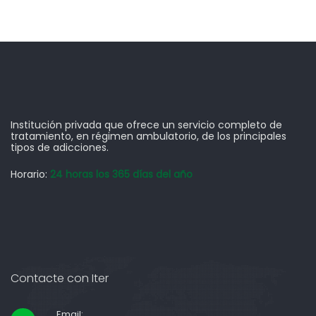
Institución privada que ofrece un servicio completo de
tratamiento, en régimen ambulatorio, de los principales
tipos de adicciones.
Horario:
24 horas los 365 días del año
Contacte con Iter
Email: