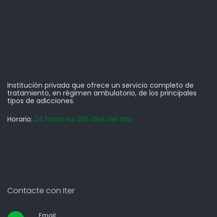
Institución privada que ofrece un servicio completo de
tratamiento, en régimen ambulatorio, de los principales
tipos de adicciones.
Horario:
24 horas los 365 días del año
Contacte con Iter
Email: