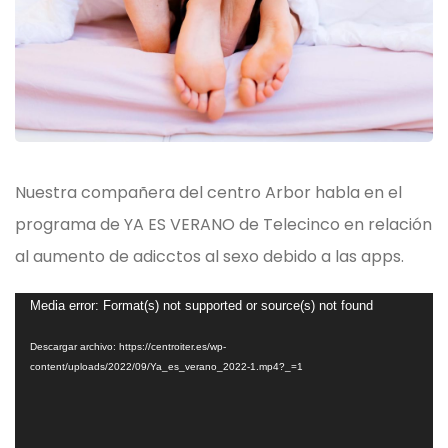
Nuestra compañera del centro Arbor habla en el
programa de YA ES VERANO de Telecinco en relación
al aumento de adicctos al sexo debido a las apps.
Reproductor
Media error: Format(s) not supported or source(s) not found
de
Descargar archivo: https://centroiter.es/wp-
vídeo
content/uploads/2022/09/Ya_es_verano_2022-1.mp4?_=1