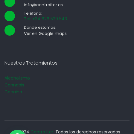
info@centroiter.es
Teléfono:
Tel: +34 626 529 543
Donde estamos:
Ver en Google maps
Nuestros Tratamientos
Alcoholismo
Cannabis
Cocaina
© 2024
Centro Iter.
Todos los derechos reservados