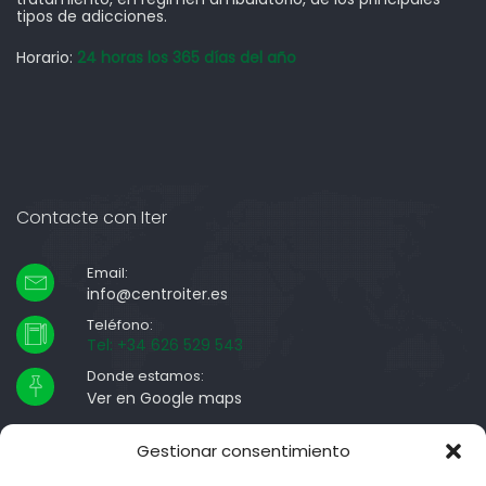
tipos de adicciones.
Horario:
24 horas los 365 días del año
Contacte con Iter
Email:
info@centroiter.es
Teléfono:
Tel: +34 626 529 543
Donde estamos:
Ver en Google maps
Gestionar consentimiento